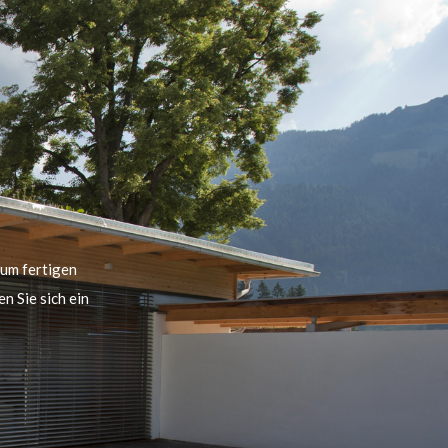
um fertigen
n Sie sich ein