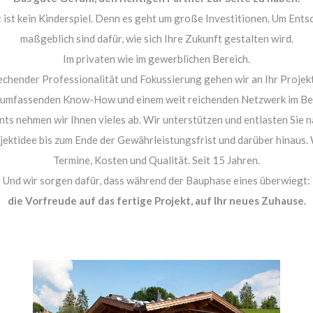
 ist kein Kinderspiel. Denn es geht um große Investitionen. Um Ents
maßgeblich sind dafür, wie sich Ihre Zukunft gestalten wird.
Im privaten wie im gewerblichen Bereich.
echender Professionalität und Fokussierung gehen wir an Ihr Projekt
umfassenden Know-How und einem weit reichenden Netzwerk im Be
 nehmen wir Ihnen vieles ab. Wir unterstützen und entlasten Sie n
jektidee bis zum Ende der Gewährleistungsfrist und darüber hinaus.
Termine, Kosten und Qualität. Seit 15 Jahren.
Und wir sorgen dafür, dass während der Bauphase eines überwiegt:
die Vorfreude auf das fertige Projekt, auf Ihr neues Zuhause.