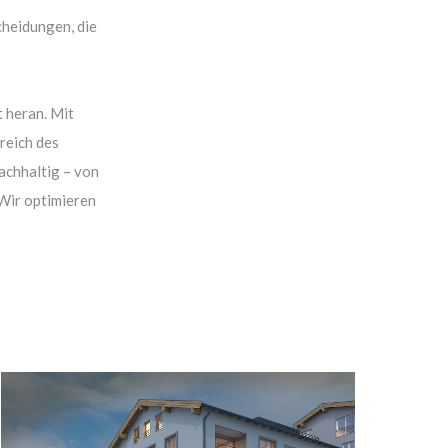
cheidungen, die
 heran. Mit
reich des
achhaltig – von
 Wir optimieren