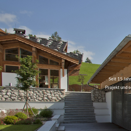
Seit 15 Ja
Projekt und s