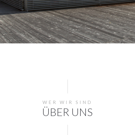
WER WIR SIND
ÜBER UNS