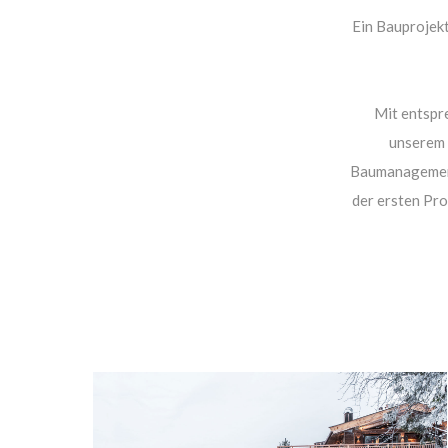
Ein Bauprojekt
Mit entspr
unserem 
Baumanagements
der ersten Pro