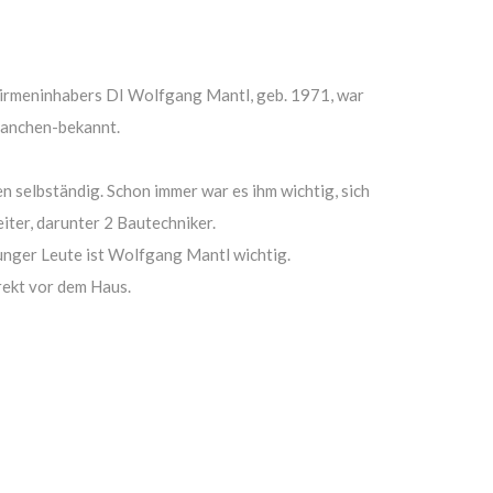
 Firmeninhabers DI Wolfgang Mantl, geb. 1971, war
branchen-bekannt.
 selbständig. Schon immer war es ihm wichtig, sich
ter, darunter 2 Bautechniker.
nger Leute ist Wolfgang Mantl wichtig.
irekt vor dem Haus.