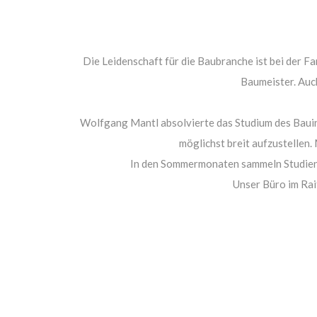
Die Leidenschaft für die Baubranche ist bei der 
Baumeister. Auch
Wolfgang Mantl absolvierte das Studium des Bauing
möglichst breit aufzustellen
In den Sommermonaten sammeln Studiena
Unser Büro im Raif