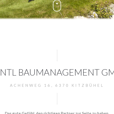
NTL BAUMANAGEMENT G
ACHENWEG 16, 6370 KITZBÜHEL
Das gute Gefühl, den richtigen Partner zur Seite zu haben.