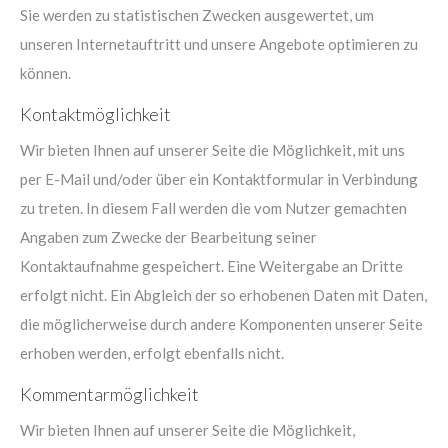
Sie werden zu statistischen Zwecken ausgewertet, um
unseren Internetauftritt und unsere Angebote optimieren zu
können.
Kontaktmöglichkeit
Wir bieten Ihnen auf unserer Seite die Möglichkeit, mit uns
per E-Mail und/oder über ein Kontaktformular in Verbindung
zu treten. In diesem Fall werden die vom Nutzer gemachten
Angaben zum Zwecke der Bearbeitung seiner
Kontaktaufnahme gespeichert. Eine Weitergabe an Dritte
erfolgt nicht. Ein Abgleich der so erhobenen Daten mit Daten,
die möglicherweise durch andere Komponenten unserer Seite
erhoben werden, erfolgt ebenfalls nicht.
Kommentarmöglichkeit
Wir bieten Ihnen auf unserer Seite die Möglichkeit,