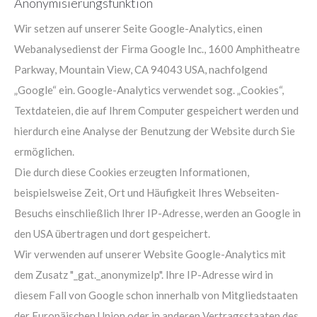
Anonymisierungsfunktion
Wir setzen auf unserer Seite Google-Analytics, einen
Webanalysedienst der Firma Google Inc., 1600 Amphitheatre
Parkway, Mountain View, CA 94043 USA, nachfolgend
„Google“ ein. Google-Analytics verwendet sog. „Cookies“,
Textdateien, die auf Ihrem Computer gespeichert werden und
hierdurch eine Analyse der Benutzung der Website durch Sie
ermöglichen.
Die durch diese Cookies erzeugten Informationen,
beispielsweise Zeit, Ort und Häufigkeit Ihres Webseiten-
Besuchs einschließlich Ihrer IP-Adresse, werden an Google in
den USA übertragen und dort gespeichert.
Wir verwenden auf unserer Website Google-Analytics mit
dem Zusatz "_gat._anonymizeIp". Ihre IP-Adresse wird in
diesem Fall von Google schon innerhalb von Mitgliedstaaten
der Europäischen Union oder in anderen Vertragsstaaten des